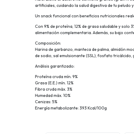
artificiales, cuidando la salud digestiva de tu peludo
Un snack funcional con beneficios nutricionales real
Con 9% de proteína, 12% de grasa saludable y solo 
alimentación complementaria. Además, su bajo cont
Composición:
Harina de garbanzo, manteca de palma, almidón modi
de sodio, sal emulsionante (SSL), fosfato tricálcid
Análisis garantizado:
Proteína cruda mín. 9%
Grasa (E.E.) mín. 12%
Fibra cruda máx. 3%
Humedad máx. 10%
Cenizas: 5%
Energía metabolizante: 393 Kcal/100g