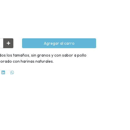
Agregar al carro
os los tamaños, sin granos y con sabor a pollo
aborado con harinas naturales.