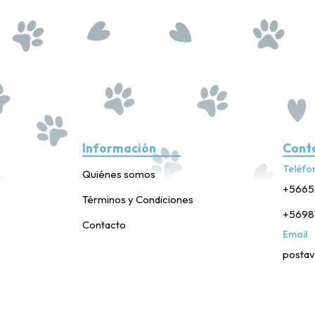
Información
Cont
Teléfo
Quiénes somos
+5665
Términos y Condiciones
+5698
Contacto
Email
postav