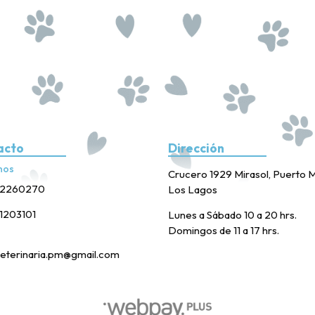
acto
Dirección
nos
Crucero 1929 Mirasol, Puerto M
2260270
Los Lagos
1203101
Lunes a Sábado 10 a 20 hrs.
Domingos de 11 a 17 hrs.
eterinaria.pm@gmail.com