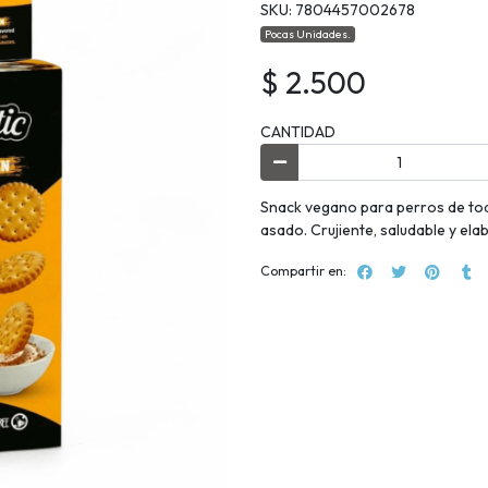
SKU: 7804457002678
Pocas Unidades.
$ 2.500
CANTIDAD
Snack vegano para perros de tod
asado. Crujiente, saludable y el
Compartir en: