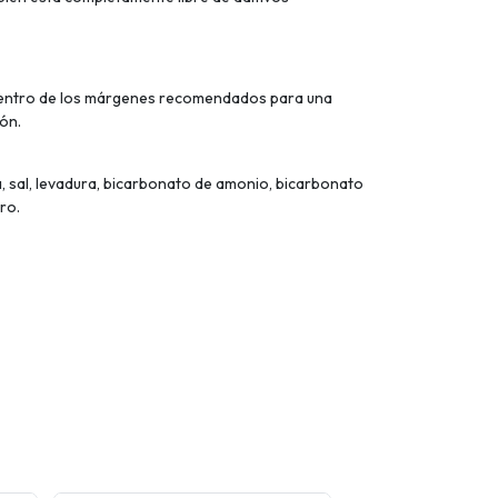
e dentro de los márgenes recomendados para una
ón.
, sal, levadura, bicarbonato de amonio, bicarbonato
ro.