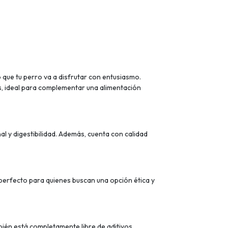
 que tu perro va a disfrutar con entusiasmo.
, ideal para complementar una alimentación
l y digestibilidad. Además, cuenta con calidad
 perfecto para quienes buscan una opción ética y
mbién está completamente libre de aditivos