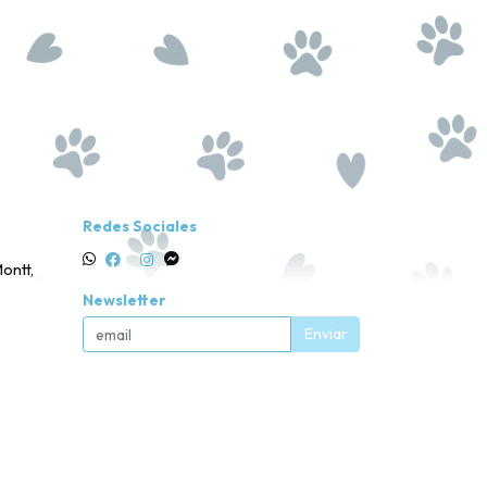
Redes Sociales
ontt,
Newsletter
Enviar