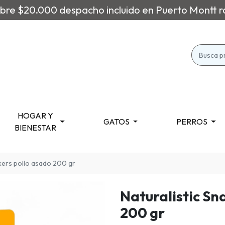
re $20.000 despacho incluido en Puerto Montt r
HOGAR Y
GATOS
PERROS
BIENESTAR
ckers pollo asado 200 gr
Naturalistic Sn
200 gr