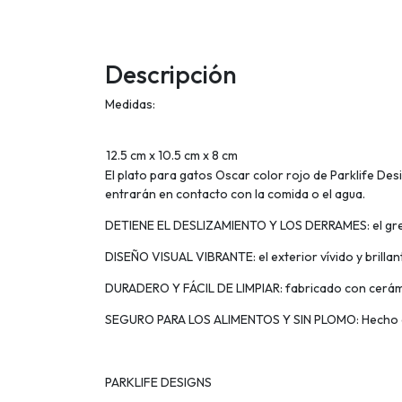
Descripción
Medidas:
12.5 cm x 10.5 cm x 8 cm
El plato para gatos Oscar color rojo de Parklife Des
entrarán en contacto con la comida o el agua.
DETIENE EL DESLIZAMIENTO Y LOS DERRAMES: el gres p
DISEÑO VISUAL VIBRANTE: el exterior vívido y brilla
DURADERO Y FÁCIL DE LIMPIAR: fabricado con cerámi
SEGURO PARA LOS ALIMENTOS Y SIN PLOMO: Hecho de
PARKLIFE DESIGNS