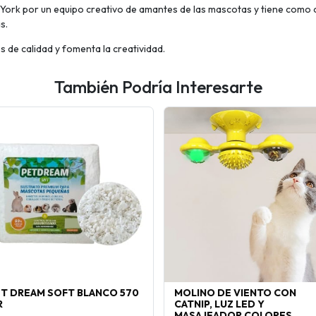
 York por un equipo creativo de amantes de las mascotas y tiene como o
s.
 de calidad y fomenta la creatividad.
También Podría Interesarte
ET DREAM SOFT BLANCO 570
MOLINO DE VIENTO CON
R
CATNIP, LUZ LED Y
MASAJEADOR COLORES