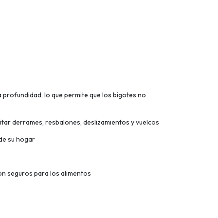
a profundidad, lo que permite que los bigotes no
tar derrames, resbalones, deslizamientos y vuelcos
 de su hogar
n seguros para los alimentos