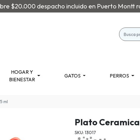
re $20.000 despacho incluido en Puerto Montt r
HOGAR Y
GATOS
PERROS
BIENESTAR
5 ml
Plato Ceramica 
SKU: 13017