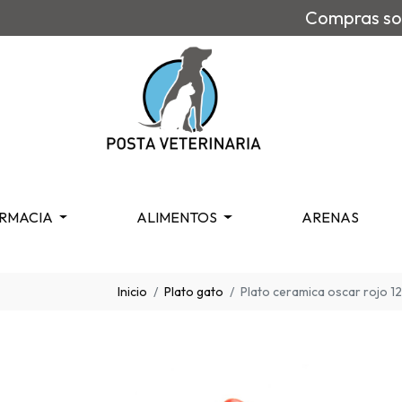
Compras sob
RMACIA
ALIMENTOS
ARENAS
Inicio
Plato gato
Plato ceramica oscar rojo 12