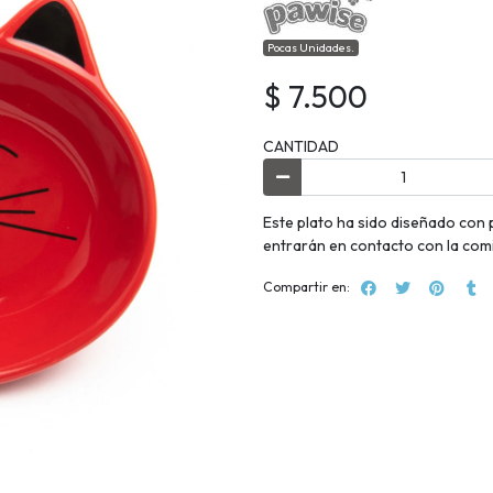
Pocas Unidades.
$ 7.500
CANTIDAD
Este plato ha sido diseñado con 
entrarán en contacto con la comi
Compartir en: