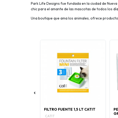
Park Life Designs fue fundada en la ciudad de Nueva
chic para el amante de las mascotas de todos los día
Una boutique que ama los animales, ofrece productos
HEPATIC 10 KG
FILTRO FUENTE 1,5 LT CATIT
P
G
CATIT