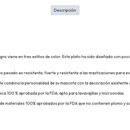
Descripción
igns viene en tres estilos de color. Este plato ha sido diseñado con poc
esado es resistente, fuerte y resistente a las masticaciones para evi
nte combina la personalidad de su mascota con la decoración existente
ca 100 % aprobada por la FDA; apto para lavavajillas y microondas
 materiales 100% aprobados por la FDA que no contienen plomo y so