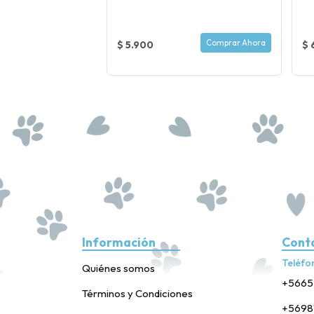
Comprar Ahora
Comprar Ahora
$ 5.900
$ 
Información
Cont
Teléfo
Quiénes somos
+5665
Términos y Condiciones
+5698