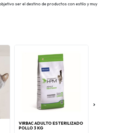
bjetivo ser el destino de productos con estilo y muy
VIRBAC ADULTO ESTERILIZADO
EHLIPROFENO 20
POLLO 3 KG
COMPRIMIDOS