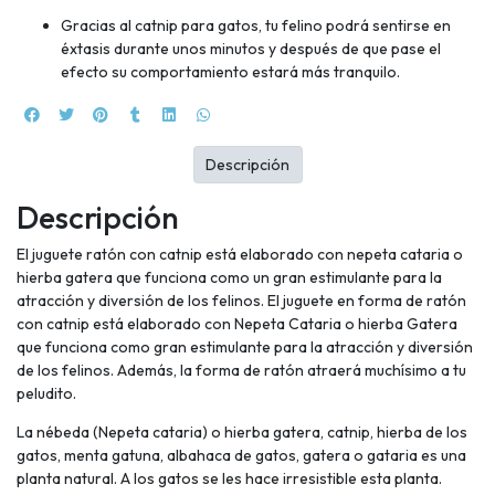
Gracias al catnip para gatos, tu felino podrá sentirse en
éxtasis durante unos minutos y después de que pase el
efecto su comportamiento estará más tranquilo.
Descripción
Descripción
El juguete ratón con catnip está elaborado con nepeta cataria o
hierba gatera que funciona como un gran estimulante para la
atracción y diversión de los felinos. El juguete en forma de ratón
con catnip está elaborado con Nepeta Cataria o hierba Gatera
que funciona como gran estimulante para la atracción y diversión
de los felinos. Además, la forma de ratón atraerá muchísimo a tu
peludito.
La nébeda (Nepeta cataria) o hierba gatera, catnip, hierba de los
gatos, menta gatuna, albahaca de gatos, gatera o gataria es una
planta natural. A los gatos se les hace irresistible esta planta.