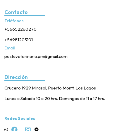
Contacto
Teléfonos
+56652260270
+56981203101
Email
postaveterinaria.pm@gmail.com
Dirección
Crucero 1929 Mirasol, Puerto Montt, Los Lagos
Lunes a Sábado 10 a 20 hrs. Domingos de 11 a 17 hrs.
Redes Sociales