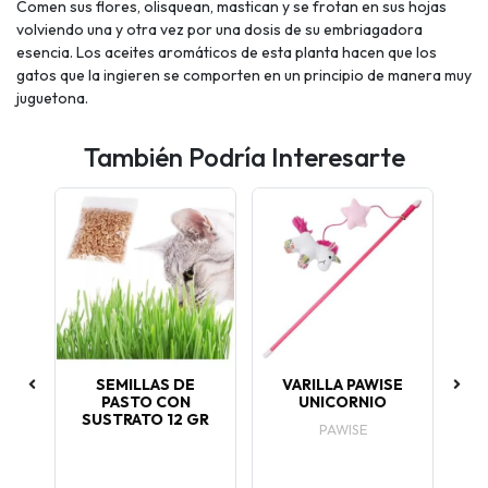
Comen sus flores, olisquean, mastican y se frotan en sus hojas
volviendo una y otra vez por una dosis de su embriagadora
esencia. Los aceites aromáticos de esta planta hacen que los
gatos que la ingieren se comporten en un principio de manera muy
juguetona.
También Podría Interesarte
S
SEMILLAS DE
VARILLA PAWISE
P
ER
PASTO CON
UNICORNIO
SUSTRATO 12 GR
PAWISE