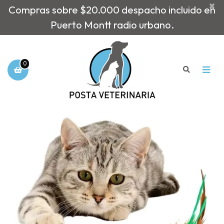
×
Compras sobre $20.000 despacho incluido en
Puerto Montt radio urbano.
0