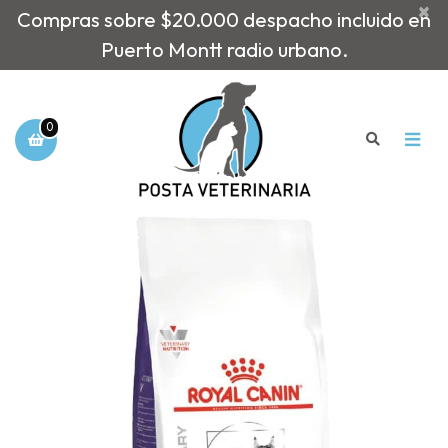
×
Compras sobre $20.000 despacho incluido en
Puerto Montt radio urbano.
0