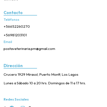
Contacto
Teléfonos
+56652260270
+56981203101
Email
postaveterinaria.pm@gmail.com
Dirección
Crucero 1929 Mirasol, Puerto Montt, Los Lagos
Lunes a Sábado 10 a 20 hrs. Domingos de 11 a 17 hrs.
Redes Sociales