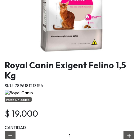
Royal Canin Exigent Felino 1,5
Kg
SKU: 7896181213154
Pocas Unidades.
$ 19.000
CANTIDAD