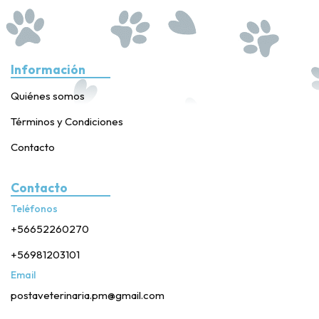
Información
Quiénes somos
Términos y Condiciones
Contacto
Contacto
Teléfonos
+56652260270
+56981203101
Email
postaveterinaria.pm@gmail.com