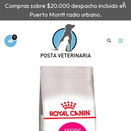
×
Compras sobre $20.000 despacho incluido en
Puerto Montt radio urbano.
0