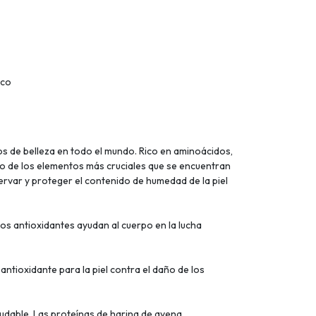
sco
os de belleza en todo el mundo. Rico en aminoácidos,
 Uno de los elementos más cruciales que se encuentran
var y proteger el contenido de humedad de la piel
os antioxidantes ayudan al cuerpo en la lucha
ntioxidante para la piel contra el daño de los
udable. Las proteínas de harina de avena