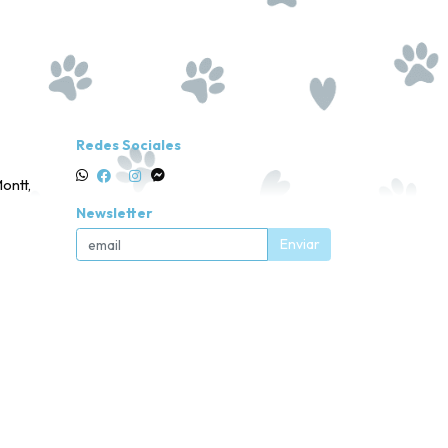
Redes Sociales
ontt,
Newsletter
Enviar