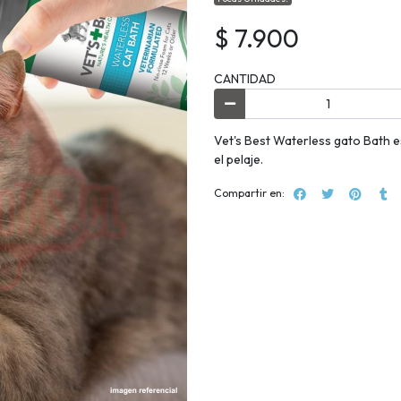
$ 7.900
CANTIDAD
Vet's Best Waterless gato Bath es
el pelaje.
Compartir en: