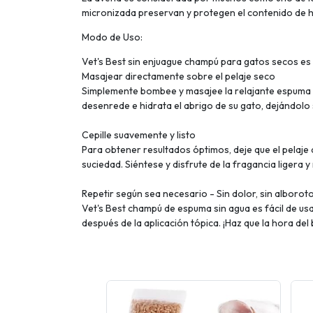
micronizada preservan y protegen el contenido de hu
Modo de Uso:
Vet's Best sin enjuague champú para gatos secos es f
Masajear directamente sobre el pelaje seco
Simplemente bombee y masajee la relajante espuma sin
desenrede e hidrata el abrigo de su gato, dejándolo 
Cepille suavemente y listo
Para obtener resultados óptimos, deje que el pelaje 
suciedad. Siéntese y disfrute de la fragancia ligera y
Repetir según sea necesario - Sin dolor, sin alborot
Vet's Best champú de espuma sin agua es fácil de usa
después de la aplicación tópica. ¡Haz que la hora de