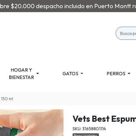
re $20.000 despacho incluido en Puerto Montt r
HOGAR Y
GATOS
PERROS
BIENESTAR
 150 ml
Vets Best Espu
SKU: 31658801114
Pocas Unidades.