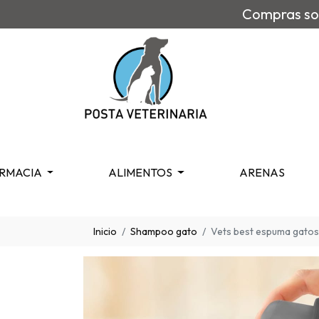
Compras sob
RMACIA
ALIMENTOS
ARENAS
Inicio
Shampoo gato
Vets best espuma gatos