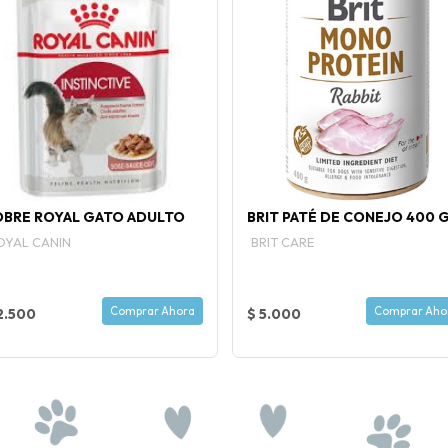
OBRE ROYAL GATO ADULTO
BRIT PATÉ DE CONEJO 400 
OYAL CANIN
BRIT CARE
Comprar Ahora
Comprar Aho
2.500
$ 5.000