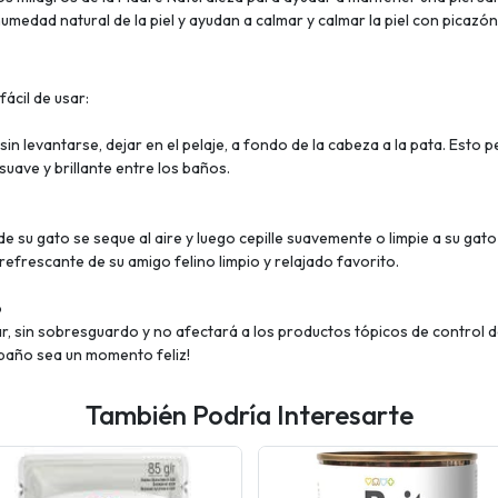
medad natural de la piel y ayudan a calmar y calmar la piel con picazón
ácil de usar:
 levantarse, dejar en el pelaje, a fondo de la cabeza a la pata. Esto pe
suave y brillante entre los baños.
de su gato se seque al aire y luego cepille suavemente o limpie a su gat
 refrescante de su amigo felino limpio y relajado favorito.
o
r, sin sobresguardo y no afectará a los productos tópicos de control d
l baño sea un momento feliz!
También Podría Interesarte