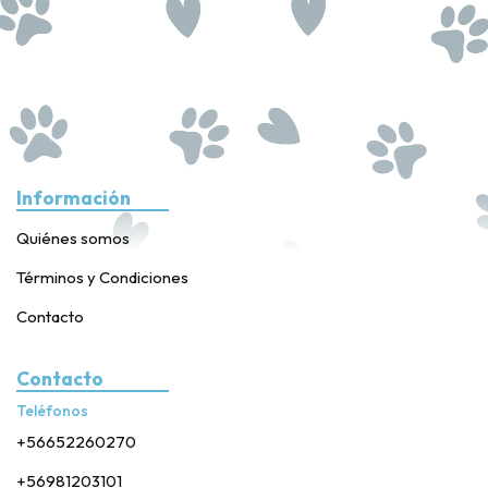
Información
Quiénes somos
Términos y Condiciones
Contacto
Contacto
Teléfonos
+56652260270
+56981203101