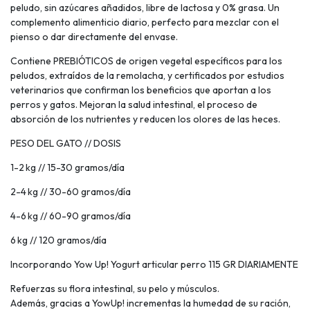
peludo, sin azúcares añadidos, libre de lactosa y 0% grasa. Un
complemento alimenticio diario, perfecto para mezclar con el
pienso o dar directamente del envase.
Contiene PREBIÓTICOS de origen vegetal específicos para los
peludos, extraídos de la remolacha, y certificados por estudios
veterinarios que confirman los beneficios que aportan a los
perros y gatos. Mejoran la salud intestinal, el proceso de
absorción de los nutrientes y reducen los olores de las heces.
PESO DEL GATO // DOSIS
1-2 kg // 15-30 gramos/día
2-4 kg // 30-60 gramos/día
4-6 kg // 60-90 gramos/día
6 kg // 120 gramos/día
Incorporando Yow Up! Yogurt articular perro 115 GR DIARIAMENTE
Refuerzas su flora intestinal, su pelo y músculos.
Además, gracias a YowUp! incrementas la humedad de su ración,