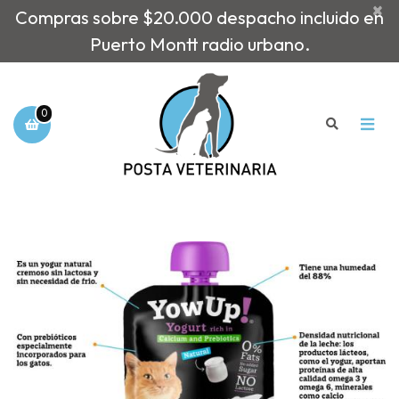
×
Compras sobre $20.000 despacho incluido en
Puerto Montt radio urbano.
0