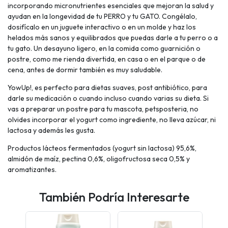
incorporando micronutrientes esenciales que mejoran la salud y
ayudan en la longevidad de tu PERRO y tu GATO. Congélalo,
dosifícalo en un juguete interactivo o en un molde y haz los
helados más sanos y equilibrados que puedas darle a tu perro o a
tu gato. Un desayuno ligero, en la comida como guarnición o
postre, como me rienda divertida, en casa o en el parque o de
cena, antes de dormir también es muy saludable.
YowUp!, es perfecto para dietas suaves, post antibiótico, para
darle su medicación o cuando incluso cuando varias su dieta. Si
vas a preparar un postre para tu mascota, petsposteria, no
olvides incorporar el yogurt como ingrediente, no lleva azúcar, ni
lactosa y además les gusta.
Productos lácteos fermentados (yogurt sin lactosa) 95,6%,
almidón de maíz, pectina 0,6%, oligofructosa seca 0,5% y
aromatizantes.
También Podría Interesarte