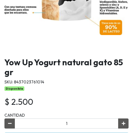
Yow Up Yogurt natural gato 85
gr
SKU: 8437023761014
Disponible
$ 2.500
CANTIDAD