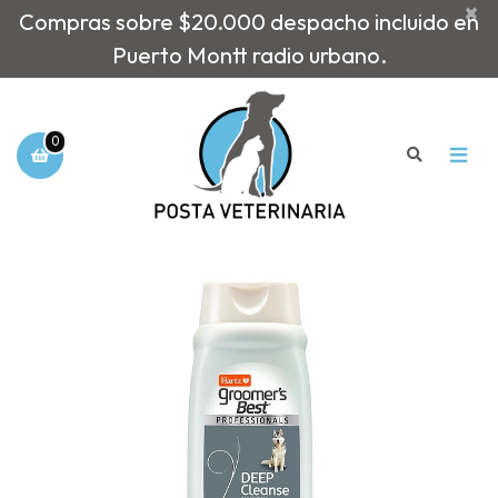
×
Compras sobre $20.000 despacho incluido en
Puerto Montt radio urbano.
0