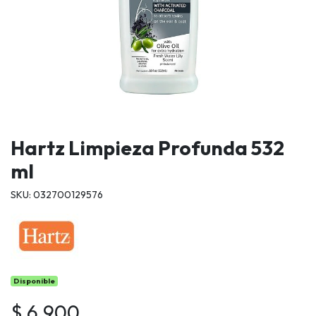
Hartz Limpieza Profunda 532
ml
SKU: 032700129576
Disponible
$ 6.900