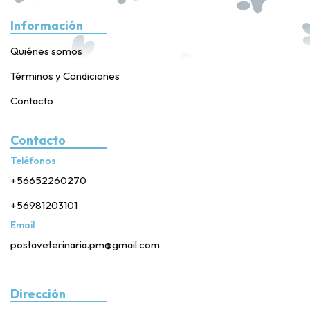
Información
Quiénes somos
Términos y Condiciones
Contacto
Contacto
Teléfonos
+56652260270
+56981203101
Email
postaveterinaria.pm@gmail.com
Dirección