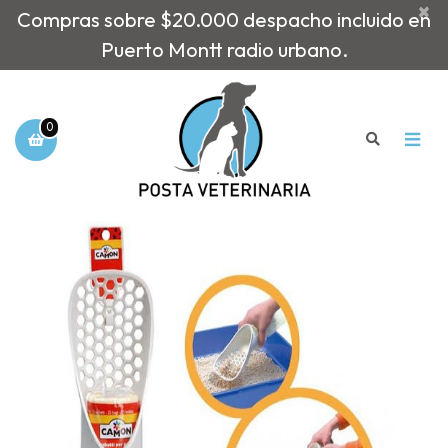
×
Compras sobre $20.000 despacho incluido en
Puerto Montt radio urbano.
0