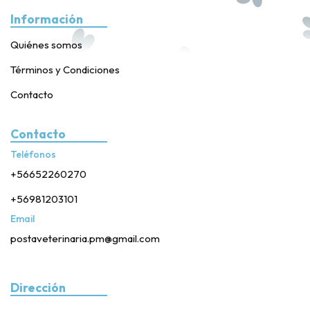
Información
Quiénes somos
Términos y Condiciones
Contacto
Contacto
Teléfonos
+56652260270
+56981203101
Email
postaveterinaria.pm@gmail.com
Dirección