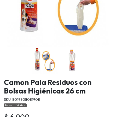
Camon Pala Residuos con
Bolsas Higiénicas 26 cm
SKU: 8019808081908
Pocas Unidades.
$ 6.900