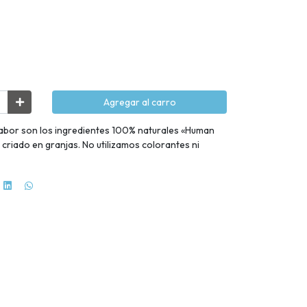
Agregar al carro
sabor son los ingredientes 100% naturales «Human
criado en granjas. No utilizamos colorantes ni