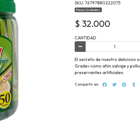
SKU: 76797880222075
Pocas Unidades.
$ 32.000
CANTIDAD
El secreto de nuestro delicioso 
Grade» como atún salvaje y pollo 
preservantes artificiales.
Compartir en: