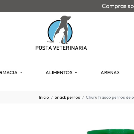
Compras sob
RMACIA
ALIMENTOS
ARENAS
Inicio
Snack perros
Churu frasco perros de p