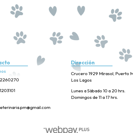
acto
Dirección
nos
Crucero 1929 Mirasol, Puerto M
2260270
Los Lagos
1203101
Lunes a Sábado 10 a 20 hrs.
Domingos de 11 a 17 hrs.
eterinaria.pm@gmail.com