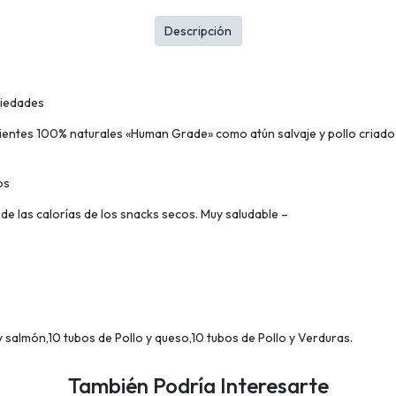
Descripción
riedades
dientes 100% naturales «Human Grade» como atún salvaje y pollo criado 
ros
de las calorías de los snacks secos. Muy saludable –
y salmón,10 tubos de Pollo y queso,10 tubos de Pollo y Verduras.
También Podría Interesarte