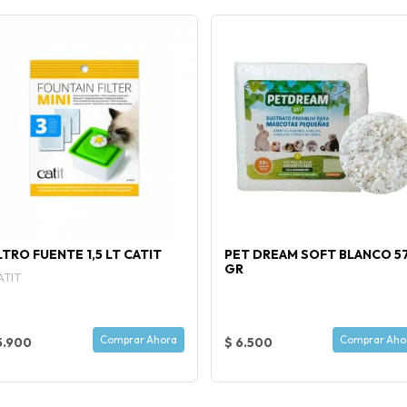
LTRO FUENTE 1,5 LT CATIT
PET DREAM SOFT BLANCO 5
GR
ATIT
Comprar Ahora
Comprar Aho
5.900
$ 6.500