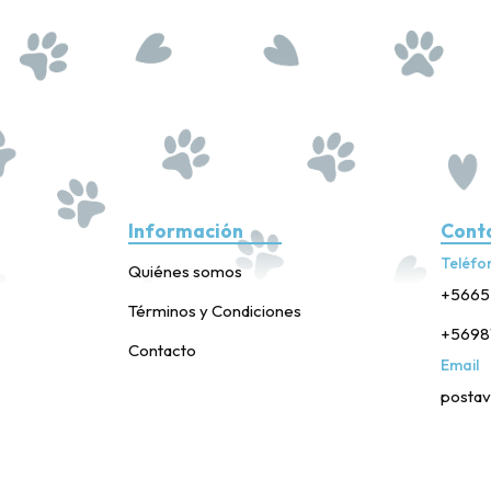
Información
Cont
Teléfo
Quiénes somos
+5665
Términos y Condiciones
+5698
Contacto
Email
postav