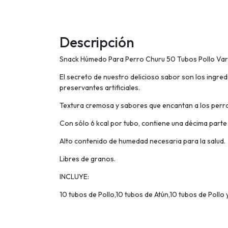
Descripción
Snack Húmedo Para Perro Churu 50 Tubos Pollo Va
El secreto de nuestro delicioso sabor son los ingre
preservantes artificiales.
Textura cremosa y sabores que encantan a los per
Con sólo 6 kcal por tubo, contiene una décima parte 
Alto contenido de humedad necesaria para la salud.
Libres de granos.
INCLUYE:
10 tubos de Pollo,10 tubos de Atún,10 tubos de Pollo 