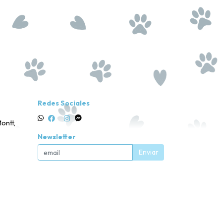
Redes Sociales
ontt,
Newsletter
Enviar