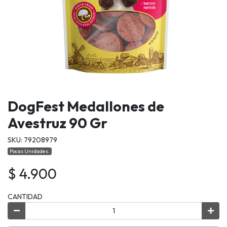
DogFest Medallones de
Avestruz 90 Gr
SKU: 79208979
Pocas Unidades.
$ 4.900
CANTIDAD