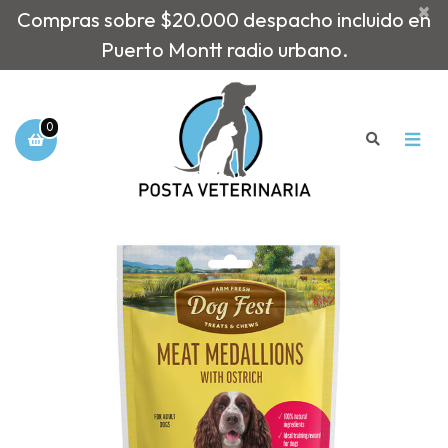
×
Compras sobre $20.000 despacho incluido en
Puerto Montt radio urbano.
0