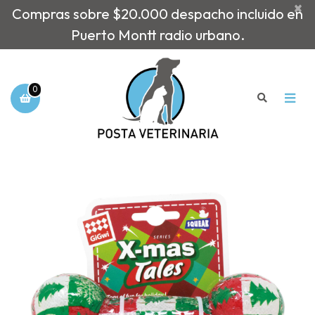
×
Compras sobre $20.000 despacho incluido en
Puerto Montt radio urbano.
0