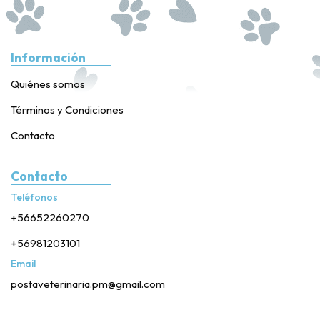
Información
Quiénes somos
Términos y Condiciones
Contacto
Contacto
Teléfonos
+56652260270
+56981203101
Email
postaveterinaria.pm@gmail.com