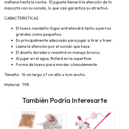
mañana hasta la noche. El juguete llamará la atención de tu
mascota con su sonido, lo que casi garantiza su atractivo.
CARACTERISTICAS
El hueso navideño Gigwi entretendrá tanto a perros
grandes como pequeños.
Es principalmente adecuado para jugar a tirar y traer.
Llama la atención por el sonido que hace.
El diseño duradero resistirá un manejo brusco.
Al jugar en el agua, flotará en la superficie.
Forma de hueso para morder cómodamente.
Tamaño: 16 cm largo x7 cm alto x 4cm ancho.
Material: TPR.
También Podría Interesarte