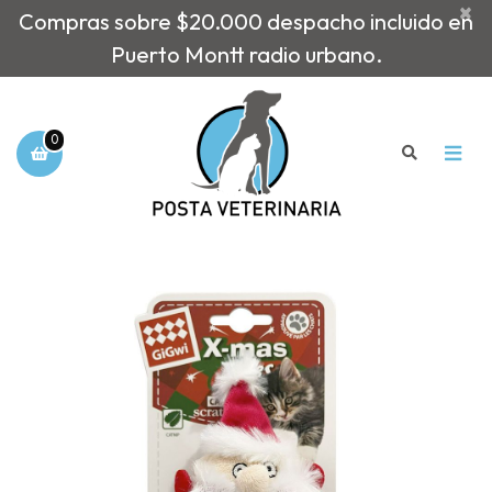
×
Compras sobre $20.000 despacho incluido en
Puerto Montt radio urbano.
0