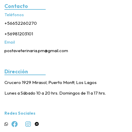
Contacto
Teléfonos
+56652260270
+56981203101
Email
postaveterinaria.pm@gmail.com
Dirección
Crucero 1929 Mirasol, Puerto Montt, Los Lagos
Lunes a Sábado 10 a 20 hrs. Domingos de 11 a 17 hrs.
Redes Sociales