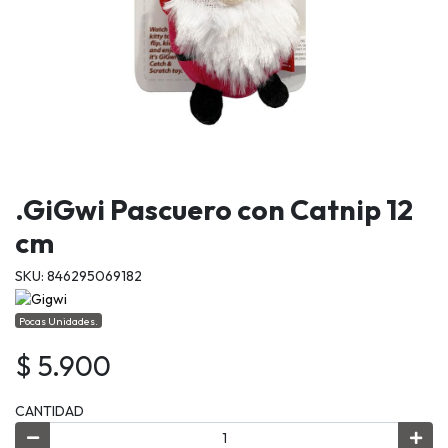
.GiGwi Pascuero con Catnip 12
cm
SKU: 846295069182
Pocas Unidades.
$ 5.900
CANTIDAD