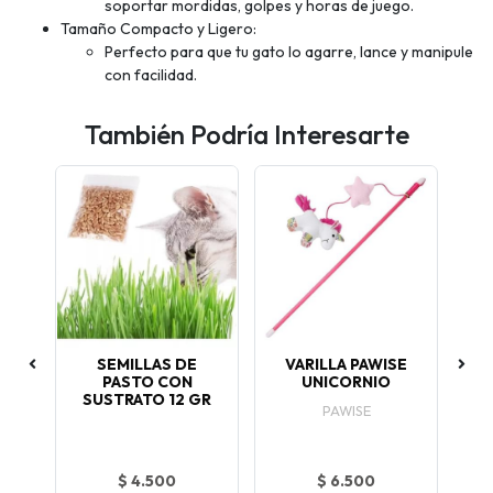
soportar mordidas, golpes y horas de juego.
Tamaño Compacto y Ligero:
Perfecto para que tu gato lo agarre, lance y manipule
con facilidad.
También Podría Interesarte
L
SEMILLAS DE
VARILLA PAWISE
FI
O
PASTO CON
UNICORNIO
SUSTRATO 12 GR
PAWISE
$ 4.500
$ 6.500