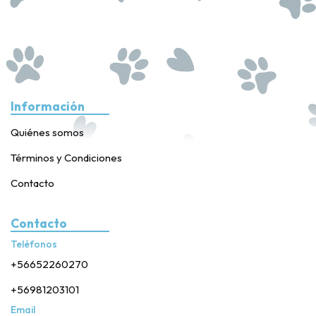
Información
Quiénes somos
Términos y Condiciones
Contacto
Contacto
Teléfonos
+56652260270
+56981203101
Email