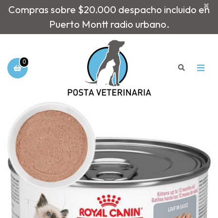
×
Compras sobre $20.000 despacho incluido en
Puerto Montt radio urbano.
0