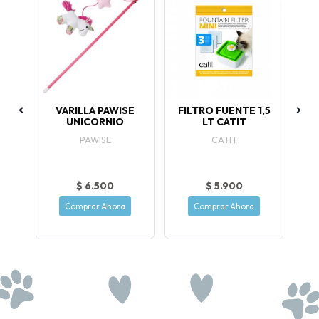
UBO
VARILLA PAWISE
FILTRO FUENTE 1,5
P
UNICORNIO
LT CATIT
PAWISE
CATIT
$ 6.500
$ 5.900
Comprar Ahora
Comprar Ahora