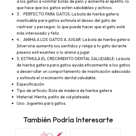
a los gatos a vomitar bolas de pelo y aumenta el apetito, lo
que hace que los gatos estén saludables y activos.
3、PERFECTO PARA GATOS: La bola de hierba gatera
masticable para gatos estimula el deseo del gato de
rastrear y perseguir, lo que puede hacer que el gato esté
más interesado y feliz.
4、ANIMA A LOS GATOS A JUGAR: La bola de hierba gatera
Silvervine aumenta sus sentidos y relaja a tu gato durante
paseos estresantes o lo anima a jugar.
5, ESTIMULA EL CRECIMIENTO DENTAL SALUDABLE: La bola
de hierba gatera para gatos ayuda eficazmente a los gatos
a desarrollar un comportamiento de masticación adecuado
y estimula el crecimiento dental saludable.
Especificación
Tipo de artículo: Bola de madera de hierba gatera
Material: Menta, palito de vid plateada
Uso: Juguetes para gatos.
También Podría Interesarte