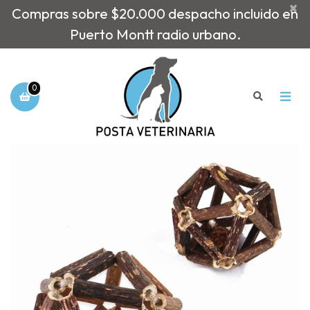
×
Compras sobre $20.000 despacho incluido en
Puerto Montt radio urbano.
0