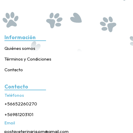
Información
Quiénes somos
Términos y Condiciones
Contacto
Contacto
Teléfonos
+56652260270
+56981203101
Email
postaveterinaria.pm@gmail.com