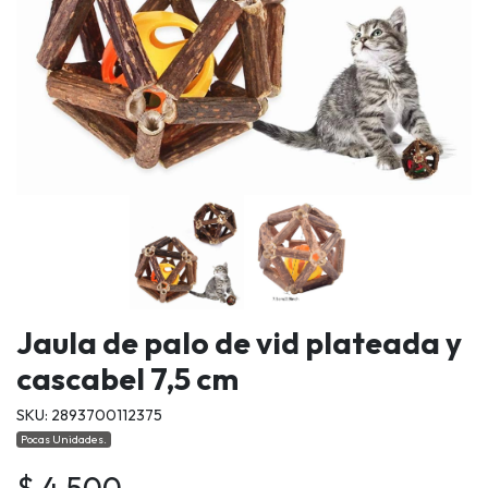
Jaula de palo de vid plateada y
cascabel 7,5 cm
SKU: 2893700112375
Pocas Unidades.
$ 4.500