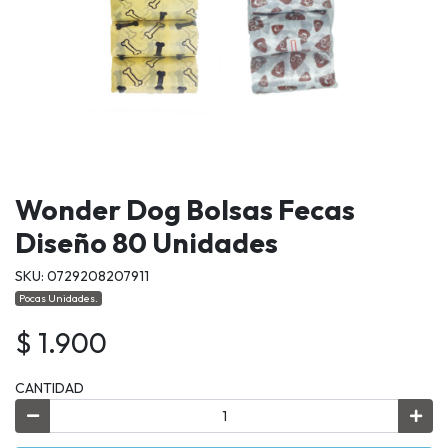
Wonder Dog Bolsas Fecas
Diseño 80 Unidades
SKU: 0729208207911
Pocas Unidades.
$ 1.900
CANTIDAD