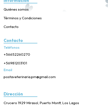
Información
Quiénes somos
Términos y Condiciones
Contacto
Contacto
Teléfonos
+56652260270
+56981203101
Email
postaveterinaria.pm@gmail.com
Dirección
Crucero 1929 Mirasol, Puerto Montt, Los Lagos