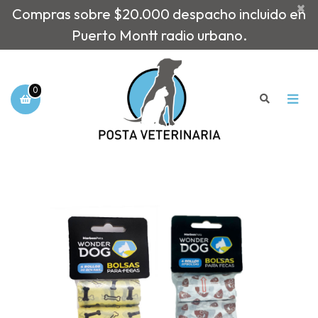
×
Compras sobre $20.000 despacho incluido en
Puerto Montt radio urbano.
0